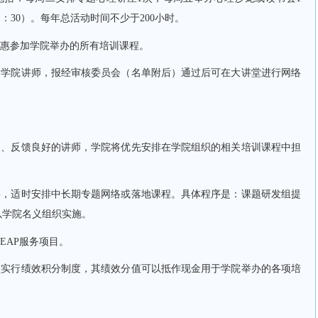
1：30）。每年总活动时间不少于200小时
。
优惠参
加学院举办的所有培训课程。
和学院讲师，报经审核委员会（名单附后）通过后可在大讲堂进行网络
出、反馈良好的讲师，学院将优先安排在学院组织的相关培训课程中担
要，适时安排中长期专题网络或落地课程。具体程序是：课题研发组提
以学院名义组织实施。
EAP
服务
项目。
员实行绩效积分制度，其绩效分值可以抵作现金用于学院举办的各项培