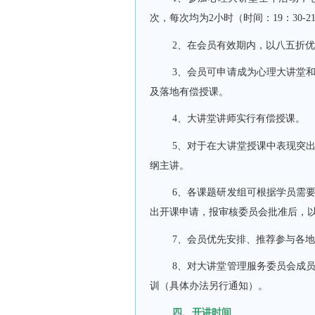
次，每次均为2小时（时间：19：30-2
2、在会员有效期内，以八五折
3、会员可申请成为心理大讲堂
及落地有偿授课。
4、大讲堂讲师实行有偿授课。
5、对于在大讲堂授课中表现突
纲主讲。
6、各课题研发组可根据学员需
出开课申请，报审核委员会批准后，
7、会员优先安排、推荐参与各地
8、对大讲堂管理服务委员会成
训（具体办法另行通知）。
四、开讲时间