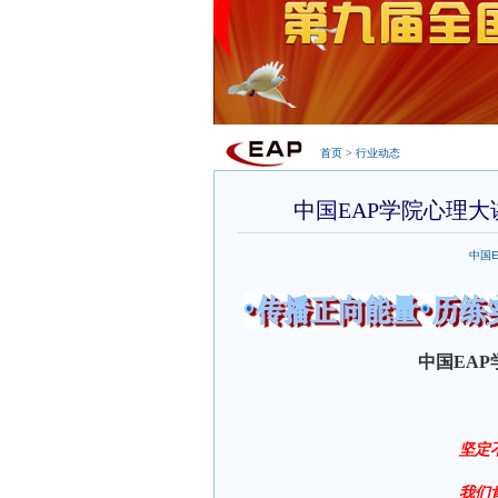
首页
>
行业动态
中国EAP学院心理
中国
中国
EAP
坚定
我们