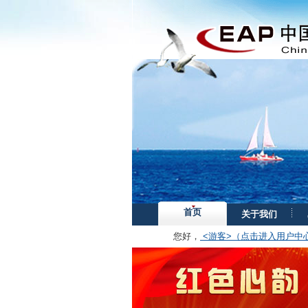
首页
关于我们
您好，
<游客>（点击进入用户中