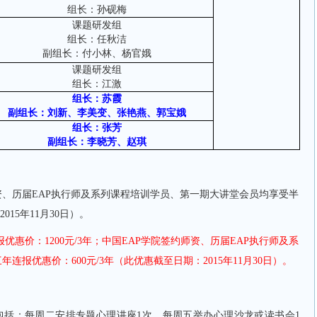
组长：孙砚梅
课题研发组
组长：任秋洁
副组长：付小林、杨官娥
课题研发组
组长：江激
组长：苏霞
副组长：刘新、李美变、张艳燕、郭宝娥
组长：张芳
副组长：李晓芳、赵琪
资、历届EAP执行师及系列课程培训学员、第一期大讲堂会员均享受半
015年11月30日）。
优惠价：1200元/3年；中国EAP学院签约师资、历届EAP执行师及系
报优惠价：600元/3年（此优惠截至日期：2015年11月30日）。
包括：每周二安排专题心理讲座1次，每周五举办心理沙龙或读书会1