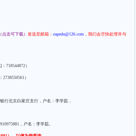
（点击可下载）
发送至邮箱：
eapedu@126.com
，我们会尽快处理并与
：718544872）
2738550561）
银行北京白家庄支行
，
户名：李学茹，
910975881，户名：李学茹。
5881
）
，以便
为您
查询。