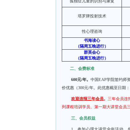
孤独症儿童的识别与康复
塔罗牌投射技术
性心理咨询
书海读心
（隔周五晚进行）
群英会心
（隔周五晚进行）
二、会费标准
600元/年。
中国EAP学院签约师
价优惠（300元/年。此优惠截至日期：2
欢迎连报三年
会员
。
三年会员连报
列课程培训学员、第一期大讲堂会员三年连
三、会员权益
1、参加心理大讲堂全年活动，