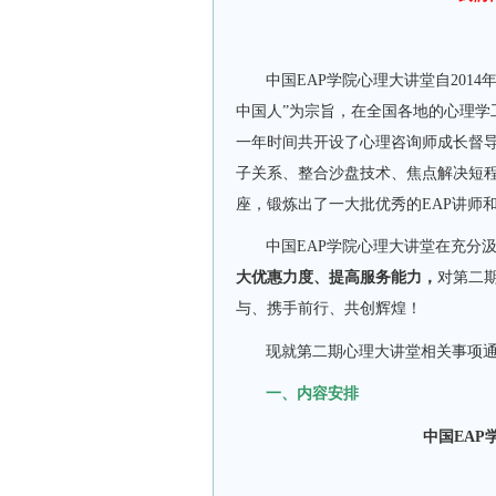
中国
EAP
学院心理大讲堂自
2014
中国人”为宗旨，在全国各地的心理学
一年时间共开设了心理咨询师成长督
子关系、整合沙盘技术、焦点解决短
座，锻炼出了一大批优秀的
EAP
讲师
中国
EAP
学院心理大讲堂在充分
大优惠力度、提高服务能力，
对第二
与、携手前行、共创辉煌！
现就第二期心理大讲堂相关事项
一、内容安排
中国EA