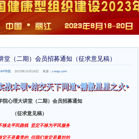
大讲堂（二期）会员招募通知（征求意见稿）
EAP学院
2015年10月16日 来源：
c-eap.com
学院心理大讲堂（二期）会员招募通知
（征求意见稿）
不移走平民路线 坚定不移为平民服务
最
肯定不是最贵的 但我们肯定是
对的