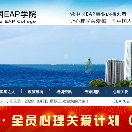
星星之火
政策导向
培训资讯
专家团队
心理关爱
心）
，今天是：
2026年8月7日 星期五 欢迎您的光临！
CEAPC