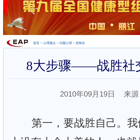
首页
>
心理视点
>
问题心理
>
恐怖症
8大步骤——战胜社
2010年09月19日 来源
第一，要战胜自己。我