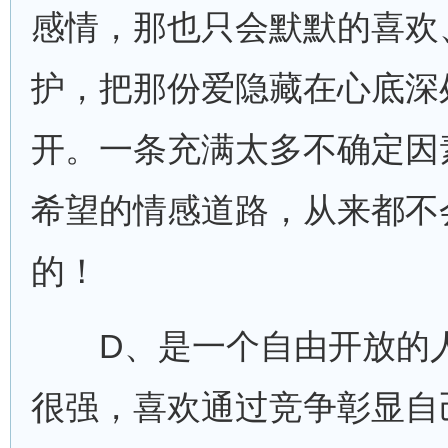
感情，那也只会默默的喜欢
护，把那份爱隐藏在心底深
开。一条充满太多不确定因
希望的情感道路，从来都不
的！
D、是一个自由开放的人
很强，喜欢通过竞争彰显自