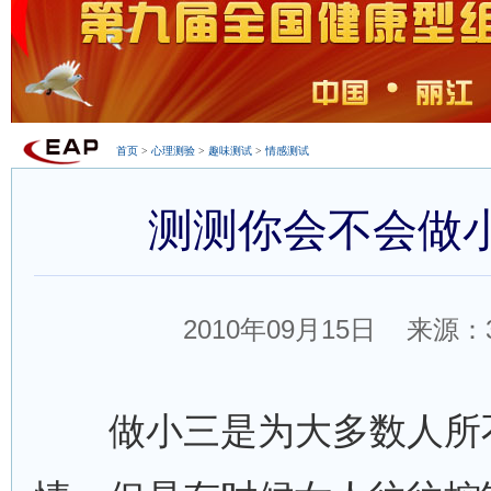
首页
>
心理测验
>
趣味测试
>
情感测试
测测你会不会做
2010年09月15日 来源：
做小三是为大多数人所