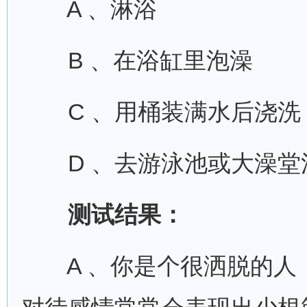
A 、淋浴
B 、在浴缸里泡澡
C 、用桶装满水后浇洗
D 、去游泳池或大澡堂
测试结果：
A 、你是个很洒脱的人