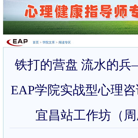
首页
>
学院文库
>
阅读专区
铁打的营盘 流水的兵
EAP学院实战型心理
宜昌站工作坊（周