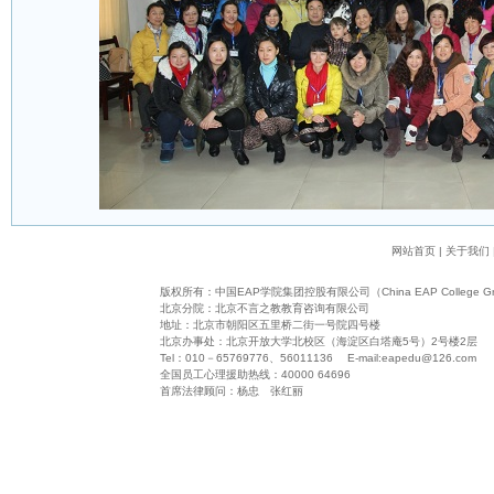
网站首页
|
关于我们
版权所有：
中国EAP学院集团控股有限公司（China EAP College Grou
北京分院：北京不言之教教育咨询有限公司
地址：北京市朝阳区五里桥二街一号院四号楼
北京办事处：北京开放大学北校区（海淀区白塔庵5号）2号楼2层
Tel：010－65769776、56011136 E-mail:
eapedu@126.com
全国员工心理援助热线：40000 64696
首席法律顾问：杨忠 张红丽