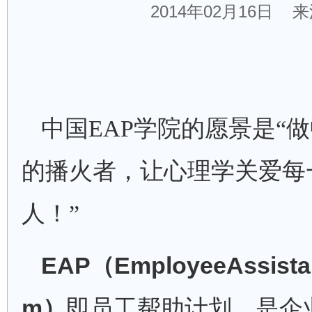
2014年02月16日 
中国
EAP
学院的愿景是“
做
的播火者，让心理学关爱每
人！”
EAP
EmployeeAssista
（
m
）
即员工帮助计划，是企