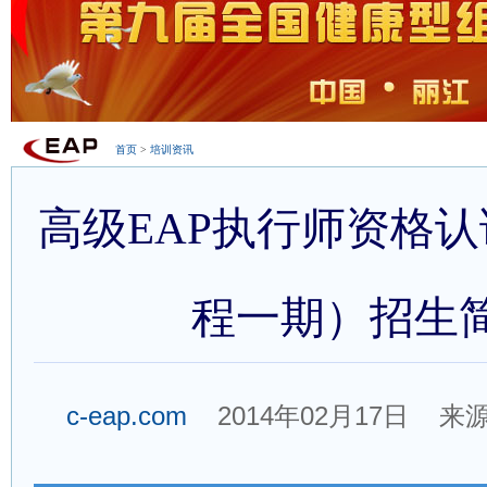
首页
>
培训资讯
高级EAP执行师资格
程一期）招生
c-eap.com
2014年02月17日 来