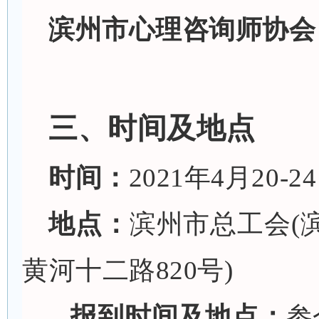
滨州市心理咨询师协会
三、时间及地点
时间：
2021
年
4
月
20-2
地点：
滨州市总工会
(
黄河十二路820号)
报到时间及地点：
参