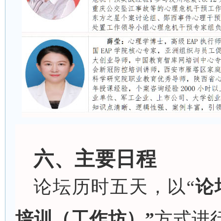
六、
主要
日程
论坛历时五天，以
“
论
培训（工作坊）”
方式进