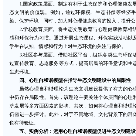
1.国家政策层面。制定有利于生态保护和心理健康发
态文明的价值观。例如，通过环保税、生态补偿等经济
染、保护环境；同时，加大对心理健康教育的投入，提升公
2.学校教育层面。将生态文明教育与心理健康教育相
感和环保行为习惯。通过开展生态课程、环保实践活动以
学生在认知、情感和行为上对生态环境的关注与保护。
3.社区参与层面。借助社区平台，组织各类生态环保
过宣传教育、志愿服务等方式，提高居民的环保意识和生
生态环境。
四、心理自和谐模型在指导生态文明建设中的局限性
虽然心理自和谐理论为生态文明建设提供了有力的心理
中仍存在局限性。首先，该理论主要关注个体层面的心理
济发展等多方面因素的影响。其次，如何将心理自和谐理
仍需进一步探讨。此外，对于不同地域、文化背景下的群
也有待验证。
五、实例分析：运用心理自和谐模型促进生态文明建设