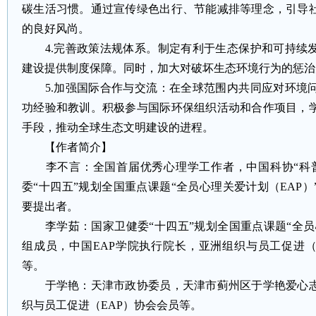
碳生活习惯。通过宣传绿色出行、节能减排等理念，引导
的良好风尚。
4.完善政策法规体系。制定有利于生态保护和可持续
建设提供制度保障。同时，加大对破坏生态环境行为的惩治
5.加强国际合作与交流：在全球范围内共同应对环境
功经验和教训。积极参与国际环保组织活动和合作项目，
手段，推动全球生态文明建设的进程。
【作者简介】
李不言：全国首届优秀心理学工作者，中国科协“科普
委“十四五”规划全国重点课题“全员心理关爱计划（EAP
要提出者。
李学茹：国家卫健委“十四五”规划全国重点课题“全员心
组成员，中国EAP学院执行院长，亚洲组织与员工促进（
等。
于学艳：天津市政协委员，天津市蓟州区于学艳爱心志
织与员工促进（EAP）协会会员等。