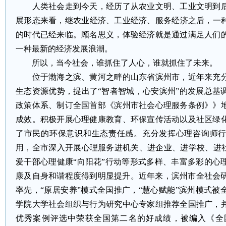
人类社会走到今天，经历了从农业文明、工业文明到后
展形态来看，继农业经济、工业经济、服务经济之后，一
的时代已经来临。顾名思义，体验经济就是通过满足人们
一种最新的经济发展浪潮。
所以，当今社会，谁抓住了人心，谁就抓住了未来。
位于渤海之滨、黄河之畔的山东省滨州市，近年来充分
生态资源优势，提出了“智者智城，心安滨州”的发展总基
政策体系、制订全国首部《滨州市社会心理服务条例》》
成效。积极开展心理健康教育、环保宣传活动以及社区绿
了市民的环保意识和生态责任感。充分发挥心理咨询师
用，全市深入开展心理服务进机关、进企业、进学校、进社
爱干部心理健康“向阳花”行动等形式多样、丰富多彩的心
康及自身和谐程度得到明显提升。近年来，滨州市全社会研
率先，“原居安养”模式全国推广，“慧心赋能”滨州模式
学院大学社会组织与行为研究中心专家组推荐全国推广，
优秀案例评选中荣获全国第二名的好成绩，被编入《全