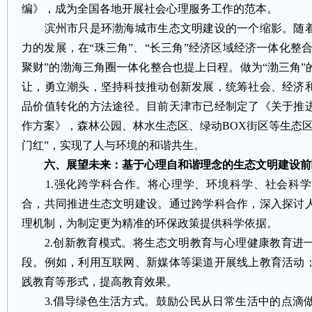
编》，成为全国各地开展社会心理服务工作的范本。
滨州市只是环渤海城市生态文明建设的一个缩影。随着
力的发展，在“珠三角”、“长三角”经济区域经济一体化整合
聚财”的渤海三角圈一体化整合也提上日程。做为“渤三角
让，勇立潮头，坚持科技推动创新发展，统筹社会、经济
品价值转化的方法途径。目前天津市已经制定了《关于推
作方案》，森林公园、林水生态区、绿动BOX街区等生态
门红”，实现了人与环境的和谐共生。
六、展望未来：基于心理自和谐理念的生态文明建设前
1.强化跨学科合作。将心理学、环境科学、社会科学
合，共同推进生态文明建设。通过跨学科合作，深入探讨
理机制，为制定更为精准的环保政策提供科学依据。
2.创新教育模式。将生态文明教育与心理健康教育进
段。例如，利用互联网、新媒体等渠道开展线上教育活动
践教育等形式，提高教育效果。
3.倡导绿色生活方式。鼓励公民从日常生活中的点滴