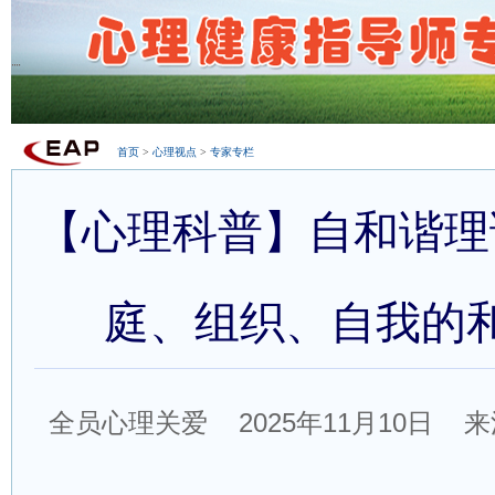
首页
>
心理视点
>
专家专栏
【心理科普】自和谐理
庭、组织、自我的
全员心理关爱 2025年11月10日 