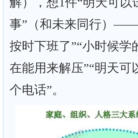
解），想1件“明天可以
事”（和未来同行）——
按时下班了”“小时候学
在能用来解压”“明天可
个电话”。