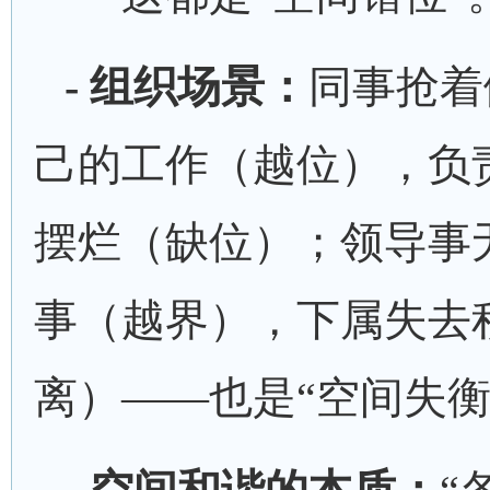
- 组织场景：
同事抢着
己的工作（越位），负
摆烂（缺位）；领导事
事（越界），下属失去
离）
——也是“空间失衡